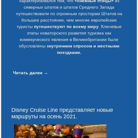
характеризовался тем, что
«снежные птицы»
из
северных штатов и штатов Среднего Запада
путешествовали по огромным просторам Штатов на
большее расстояние, чем многие европейские
туристы
путешествуют по всему миру
. Ключевые
этапы новаторского развития туризма как
коммерческого явления в Великобритании были
обусловлены в
нутренним спросом и местными
поездками.
Читать далее
→
Disney Cruise Line представляет новые
маршруты на осень 2021.