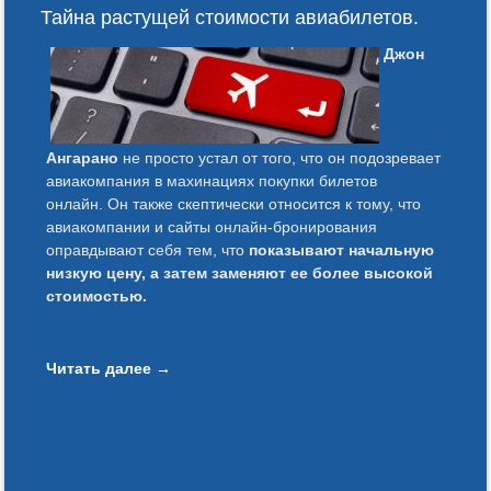
Тайна растущей стоимости авиабилетов.
Джон
Ангарано
не просто устал от того, что он подозревает
авиакомпания в махинациях покупки билетов
онлайн. Он также скептически относится к тому, что
авиакомпании и сайты онлайн-бронирования
оправдывают себя тем, что
показывают начальную
низкую цену, а затем заменяют ее более высокой
стоимостью.
Читать далее
→