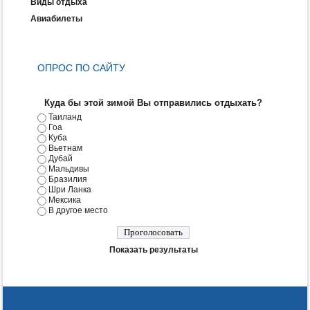
Виды отдыха
Авиабилеты
ОПРОС ПО САЙТУ
Куда бы этой зимой Вы отправились отдыхать?
Таиланд
Гоа
Куба
Вьетнам
Дубай
Мальдивы
Бразилия
Шри Ланка
Мексика
В другое место
Показать результаты