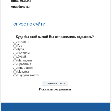
Виды отдыха
Авиабилеты
ОПРОС ПО САЙТУ
Куда бы этой зимой Вы отправились отдыхать?
Таиланд
Гоа
Куба
Вьетнам
Дубай
Мальдивы
Бразилия
Шри Ланка
Мексика
В другое место
Показать результаты