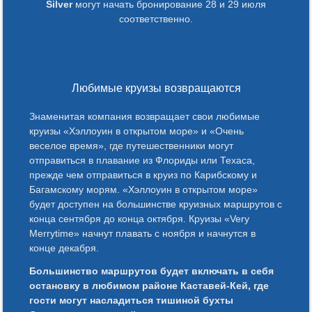
Silver
могут начать бронирование 28 и 29 июля
соответственно.
Любимые круизы возвращаются
Знаменитая компания возвращает свои любимые
круизы «Хэллоуин в открытом море» и «Очень
веселое время», где путешественники могут
отправиться в плавание из Флориды или Техаса,
прежде чем отправиться в круиз по Карибскому и
Багамскому морям. «Хэллоуин в открытом море»
будет доступен на большинстве круизных маршрутов с
конца сентября до конца октября. Круизы «Very
Merrytime» начнут плавать с ноября и начнутся в
конце декабря.
Большинство маршрутов будет включать в себя
остановку в любимом районе Каставей-Кей, где
гости могут насладиться тишиной бухты