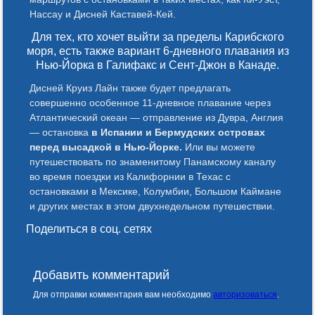
Нассау и Дисней Каставей-Кей.
Для тех, кто хочет выйти за пределы Карибского
моря, есть также вариант 6-дневного плавания из
Нью-Йорка в Галифакс и Сент-Джон в Канаде.
Дисней Круиз Лайн также будет предлагать
совершенно особенное 11-дневное плавание через
Атлантический океан — отправление из Дувра, Англия
— остановка
в Испании и Бермудских островах
перед высадкой в Нью-Йорке.
Или вы можете
путешествовать по знаменитому Панамскому каналу
во время поездки из Калифорнии в Техас с
остановками в Мексике, Колумбии, Большом Каймане
и других местах в этом двухнедельном путешествии.
Поделиться в соц. сетях
Добавить комментарий
Для отправки комментария вам необходимо
авторизоваться
.